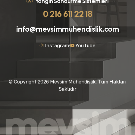
Yangın Söndürme Sistemleri
0 216 611 22 18
info@mevsimmuhendislik.com
Instagram
YouTube
© Copyright 2026 Mevsim Mühendislik. Tüm Hakları
Saklıdır
mevsim