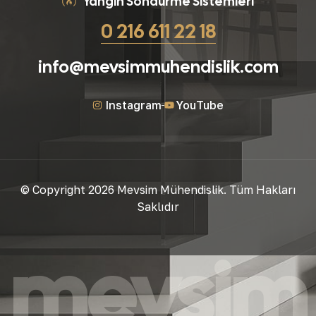
Yangın Söndürme Sistemleri
0 216 611 22 18
info@mevsimmuhendislik.com
Instagram
YouTube
© Copyright 2026 Mevsim Mühendislik. Tüm Hakları
Saklıdır
mevsim