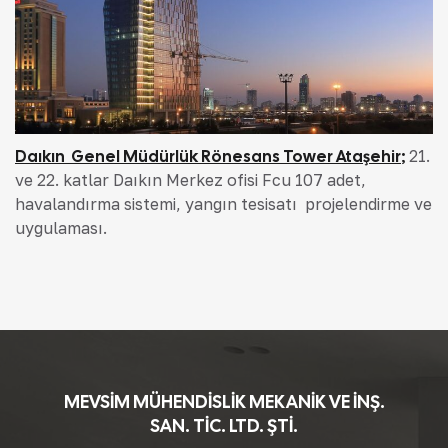
Daıkın Genel Müdürlük Rönesans Tower Ataşehir
;
21.
ve 22. katlar Daıkın Merkez ofisi Fcu 107 adet,
havalandırma sistemi, yangın tesisatı projelendirme ve
uygulaması.
MEVSİM MÜHENDİSLİK MEKANİK VE İNŞ.
SAN. TİC. LTD. ŞTİ.