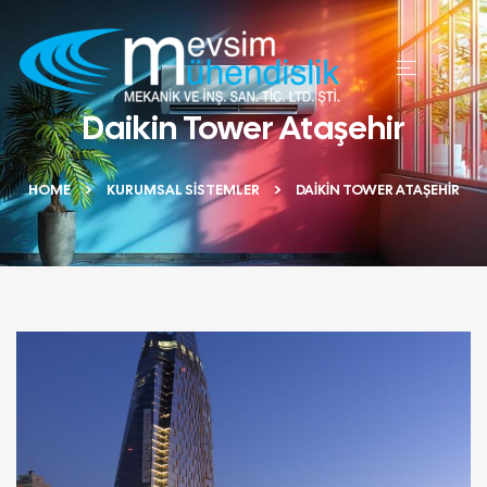
Daikin Tower Ataşehir
HOME
KURUMSAL SISTEMLER
DAIKIN TOWER ATAŞEHIR