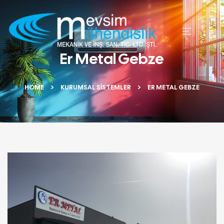
Er Metal Gebze
HOME
KURUMSAL SISTEMLER
ER METAL GEBZE