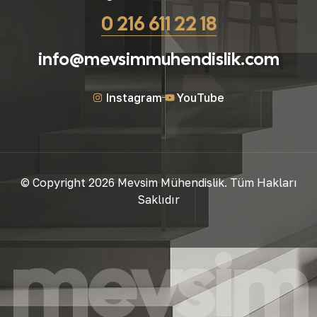
0 216 611 22 18
info@mevsimmuhendislik.com
Instagram
YouTube
© Copyright 2026 Mevsim Mühendislik. Tüm Hakları
Saklıdır
mevsim