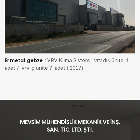
Er metal gebze
: VRV Klima Sistemi vrv dış ünite 1
adet / vrv iç ünite 7 adet ( 2017)
MEVSİM MÜHENDİSLİK MEKANİK VE İNŞ.
SAN. TİC. LTD. ŞTİ.