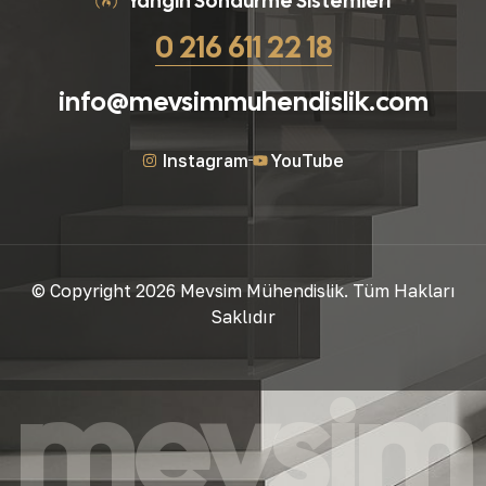
Yangın Söndürme Sistemleri
0 216 611 22 18
info@mevsimmuhendislik.com
Instagram
YouTube
© Copyright 2026 Mevsim Mühendislik. Tüm Hakları
Saklıdır
mevsim