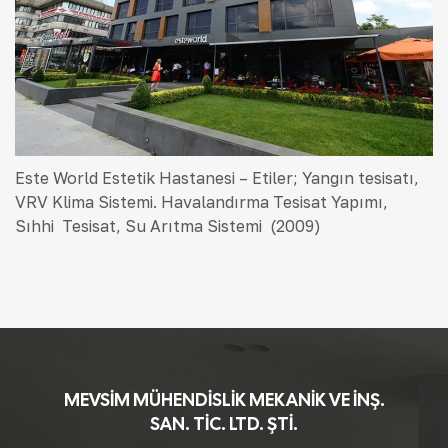
Este World Estetik Hastanesi – Etiler; Yangın tesisatı,
VRV Klima Sistemi. Havalandırma Tesisat Yapımı,
Sıhhi Tesisat, Su Arıtma Sistemi (2009)
MEVSİM MÜHENDİSLİK MEKANİK VE İNŞ.
SAN. TİC. LTD. ŞTİ.