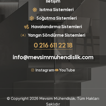
İletişim
Isıtma Sistemleri
Soğutma Sistemleri
Havalandırma Sistemleri
Yangın Söndürme Sistemleri
0 216 611 22 18
info@mevsimmuhendislik.com
Instagram
YouTube
© Copyright 2026 Mevsim Mühendislik. Tüm Hakları
Saklıdır