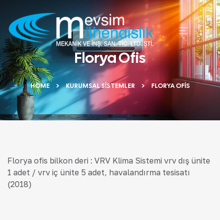
Florya Ofis
HOME
KURUMSAL SISTEMLER
FLORYA OFIS
Florya ofis bilkon deri : VRV Klima Sistemi vrv dış ünite
1 adet / vrv iç ünite 5 adet, havalandırma tesisatı
(2018)