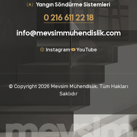
Yangın Söndürme Sistemleri
0 216 611 22 18
info@mevsimmuhendislik.com
Instagram
YouTube
© Copyright 2026 Mevsim Mühendislik. Tüm Hakları
Saklıdır
mevsim