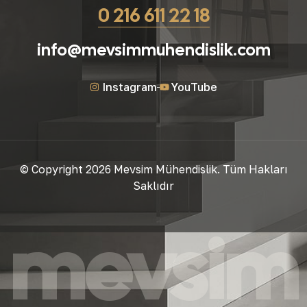
0 216 611 22 18
info@mevsimmuhendislik.com
Instagram
YouTube
© Copyright 2026 Mevsim Mühendislik. Tüm Hakları
Saklıdır
mevsim