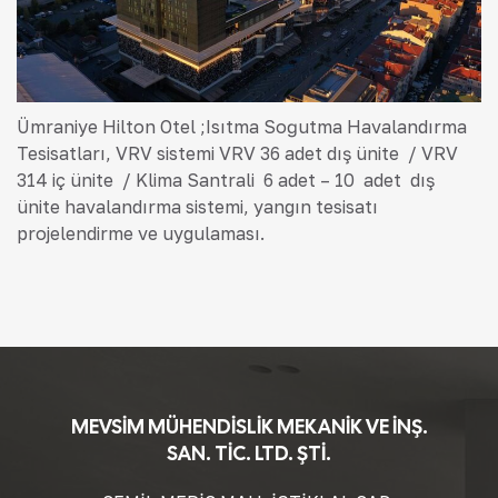
Ümraniye Hilton Otel ;Isıtma Soğutma Havalandırma
Tesisatları, VRV sistemi VRV 36 adet dış ünite / VRV
314 iç ünite / Klima Santrali 6 adet – 10 adet dış
ünite havalandırma sistemi, yangın tesisatı
projelendirme ve uygulaması.
MEVSİM MÜHENDİSLİK MEKANİK VE İNŞ.
SAN. TİC. LTD. ŞTİ.