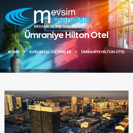
Ümraniye Hilton Otel
HOME
KURUMSAL SISTEMLER
ÜMRANIYE HILTON OTEL