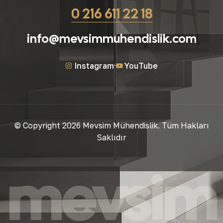
0 216 611 22 18
info@mevsimmuhendislik.com
Instagram
YouTube
© Copyright 2026 Mevsim Mühendislik. Tüm Hakları
Saklıdır
mevsim